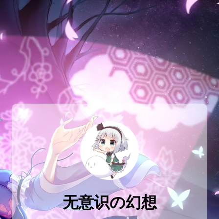
无意识の幻想